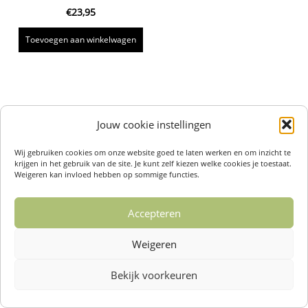
€
23,95
Toevoegen aan winkelwagen
Jouw cookie instellingen
Wij gebruiken cookies om onze website goed te laten werken en om inzicht te
krijgen in het gebruik van de site. Je kunt zelf kiezen welke cookies je toestaat.
Weigeren kan invloed hebben op sommige functies.
Accepteren
Weigeren
Bekijk voorkeuren
Over ons /
Klantenservise