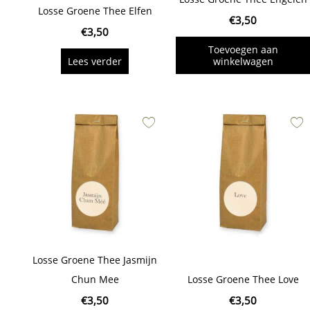
Losse Groene Thee Elfen
€
3,50
€
3,50
Toevoegen aan
Lees verder
winkelwagen
Losse Groene Thee Jasmijn
Chun Mee
Losse Groene Thee Love
€
3,50
€
3,50