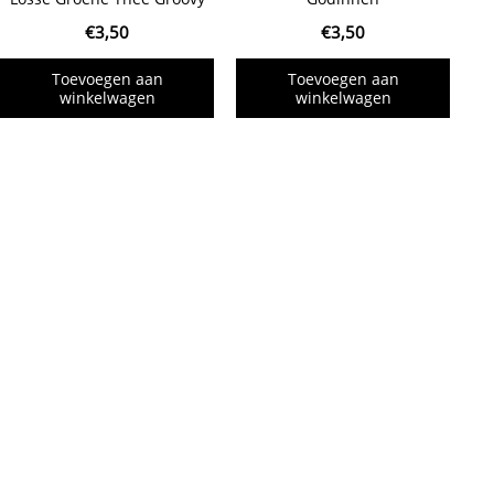
€
3,50
€
3,50
Toevoegen aan
Toevoegen aan
winkelwagen
winkelwagen