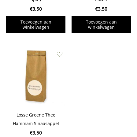
€
3,50
€
3,50
Toevoegen aan
Toevoegen aan
winkelwagen
winkelwagen
Losse Groene Thee
Hammam Sinaasappel
€
3,50