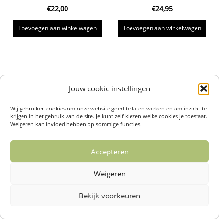
€
22,00
€
24,95
Toevoegen aan winkelwagen
Toevoegen aan winkelwagen
Jouw cookie instellingen
Wij gebruiken cookies om onze website goed te laten werken en om inzicht te
krijgen in het gebruik van de site. Je kunt zelf kiezen welke cookies je toestaat.
Weigeren kan invloed hebben op sommige functies.
Accepteren
Weigeren
Bekijk voorkeuren
Over ons /
Klantenservise