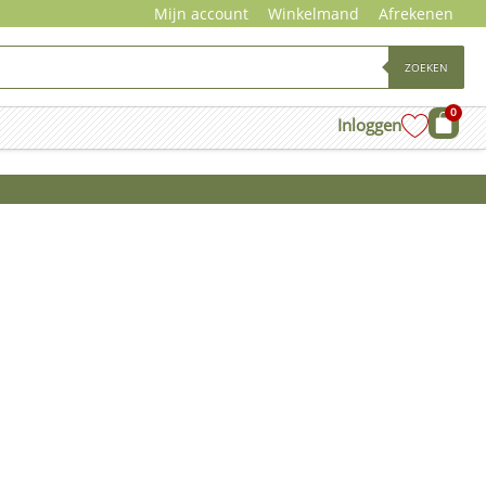
Mijn account
Winkelmand
Afrekenen
ZOEKEN
0
Wink
Inloggen