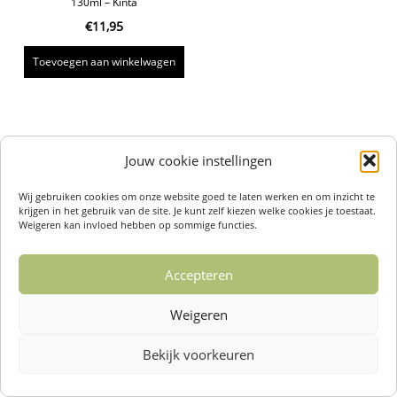
130ml – Kinta
€
11,95
Toevoegen aan winkelwagen
Jouw cookie instellingen
Wij gebruiken cookies om onze website goed te laten werken en om inzicht te
krijgen in het gebruik van de site. Je kunt zelf kiezen welke cookies je toestaat.
Weigeren kan invloed hebben op sommige functies.
Accepteren
Weigeren
Bekijk voorkeuren
Over ons /
Klantenservise