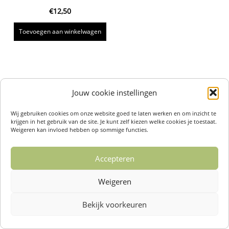
€
12,50
Toevoegen aan winkelwagen
Jouw cookie instellingen
Wij gebruiken cookies om onze website goed te laten werken en om inzicht te
krijgen in het gebruik van de site. Je kunt zelf kiezen welke cookies je toestaat.
Weigeren kan invloed hebben op sommige functies.
Accepteren
Weigeren
Bekijk voorkeuren
Over ons /
Klantenservise