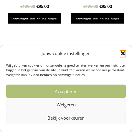
€
129,00
€
95,00
€
129,00
€
95,00
Toevoegen aan winkelwagen
Toevoegen aan winkelwagen
Jouw cookie instellingen
Wij gebruiken cookies om onze website goed te laten werken en om inzicht te
krijgen in het gebruik van de site. Je kunt zelf kiezen welke cookies je toestaat.
Weigeren kan invloed hebben op sommige functies.
Accepteren
Weigeren
Bekijk voorkeuren
Over ons /
Klantenservise