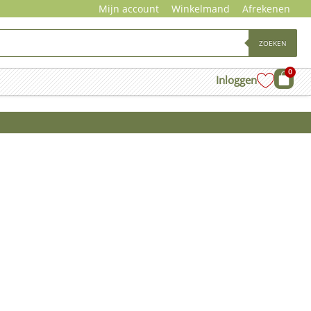
Mijn account
Winkelmand
Afrekenen
ZOEKEN
0
Wink
Inloggen