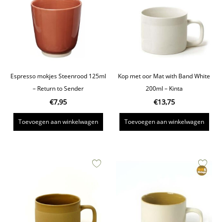
Espresso mokjes Steenrood 125ml
Kop met oor Mat with Band White
– Return to Sender
200ml – Kinta
€
7,95
€
13,75
Toevoegen aan winkelwagen
Toevoegen aan winkelwagen