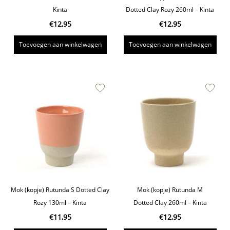
Kinta
Dotted Clay Rozy 260ml – Kinta
€
12,95
€
12,95
Toevoegen aan winkelwagen
Toevoegen aan winkelwagen
Mok (kopje) Rutunda S Dotted Clay
Mok (kopje) Rutunda M
Rozy 130ml – Kinta
Dotted Clay 260ml – Kinta
€
11,95
€
12,95