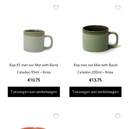
Kop XS met oor Mat with Band
Kop met oor Mat with Band
Celadon 95ml – Kinta
Celadon 200ml – Kinta
€
10,75
€
13,75
Toevoegen aan winkelwagen
Toevoegen aan winkelwagen