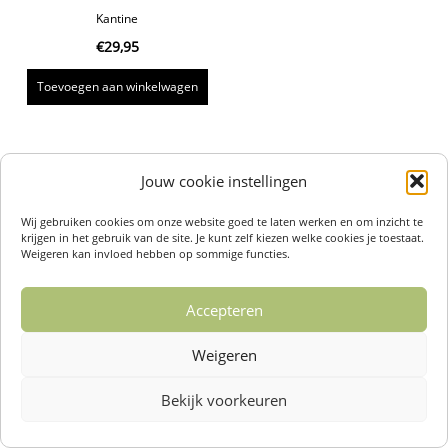
Kantine
€
29,95
Toevoegen aan winkelwagen
Jouw cookie instellingen
Wij gebruiken cookies om onze website goed te laten werken en om inzicht te
krijgen in het gebruik van de site. Je kunt zelf kiezen welke cookies je toestaat.
Weigeren kan invloed hebben op sommige functies.
Accepteren
Weigeren
Bekijk voorkeuren
Over ons /
Klantenservise