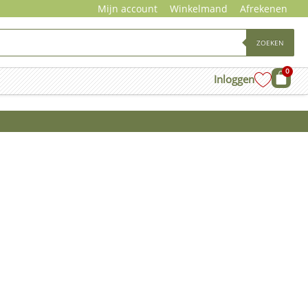
Mijn account
Winkelmand
Afrekenen
ZOEKEN
0
Wink
Inloggen