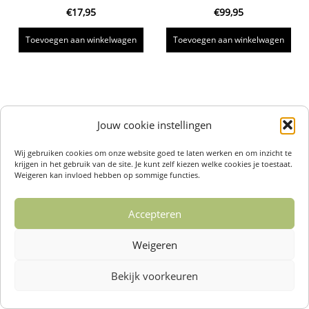
€
17,95
€
99,95
Toevoegen aan winkelwagen
Toevoegen aan winkelwagen
Jouw cookie instellingen
Wij gebruiken cookies om onze website goed te laten werken en om inzicht te
krijgen in het gebruik van de site. Je kunt zelf kiezen welke cookies je toestaat.
Weigeren kan invloed hebben op sommige functies.
Accepteren
Weigeren
Bekijk voorkeuren
Over ons /
Klantenservise