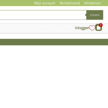
Mijn account
Winkelmand
Afrekenen
ZOEKEN
0
Wink
Inloggen