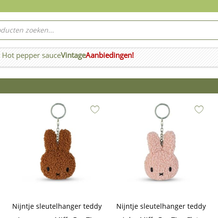
ucten
ken
Hot pepper sauce
Vintage
Aanbiedingen!
n Wierook
Nijntje sleutelhanger teddy
Nijntje sleutelhanger teddy