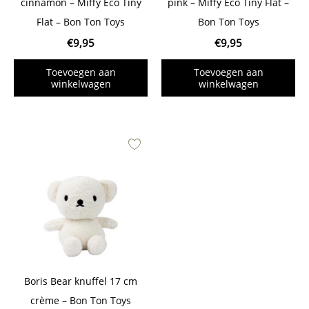
cinnamon – Miffy Eco Tiny
pink – Miffy Eco Tiny Flat –
Flat – Bon Ton Toys
Bon Ton Toys
€
9,95
€
9,95
Toevoegen aan
Toevoegen aan
winkelwagen
winkelwagen
Boris Bear knuffel 17 cm
crème – Bon Ton Toys