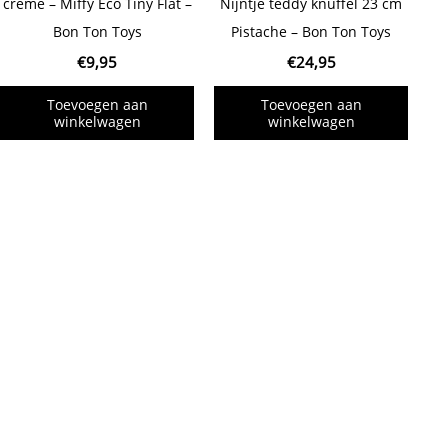
crème – Miffy Eco Tiny Flat –
Nijntje teddy knuffel 23 cm
Bon Ton Toys
Pistache – Bon Ton Toys
€
9,95
€
24,95
Toevoegen aan
Toevoegen aan
winkelwagen
winkelwagen