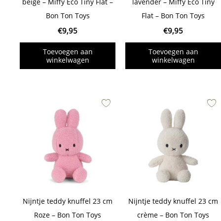
beige – Miffy Eco Tiny Flat –
lavender – Miffy Eco Tiny
Bon Ton Toys
Flat – Bon Ton Toys
€
9,95
€
9,95
Toevoegen aan
Toevoegen aan
winkelwagen
winkelwagen
Nijntje teddy knuffel 23 cm
Nijntje teddy knuffel 23 cm
Roze – Bon Ton Toys
crème – Bon Ton Toys